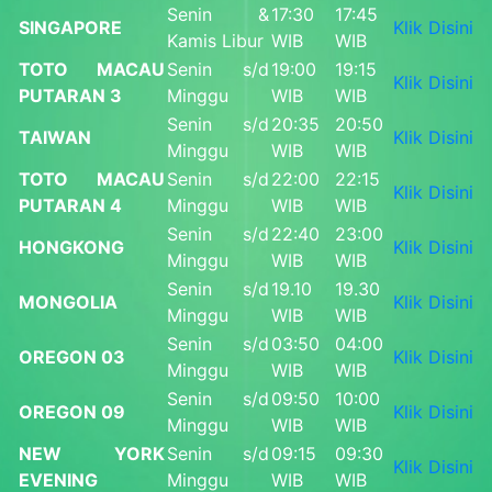
Senin &
17:30
17:45
SINGAPORE
Klik Disini
Kamis Libur
WIB
WIB
TOTO MACAU
Senin s/d
19:00
19:15
Klik Disini
PUTARAN 3
Minggu
WIB
WIB
Senin s/d
20:35
20:50
TAIWAN
Klik Disini
Minggu
WIB
WIB
TOTO MACAU
Senin s/d
22:00
22:15
Klik Disini
PUTARAN 4
Minggu
WIB
WIB
Senin s/d
22:40
23:00
HONGKONG
Klik Disini
Minggu
WIB
WIB
Senin s/d
19.10
19.30
MONGOLIA
Klik Disini
Minggu
WIB
WIB
Senin s/d
03:50
04:00
OREGON 03
Klik Disini
Minggu
WIB
WIB
Senin s/d
09:50
10:00
OREGON 09
Klik Disini
Minggu
WIB
WIB
NEW YORK
Senin s/d
09:15
09:30
Klik Disini
EVENING
Minggu
WIB
WIB