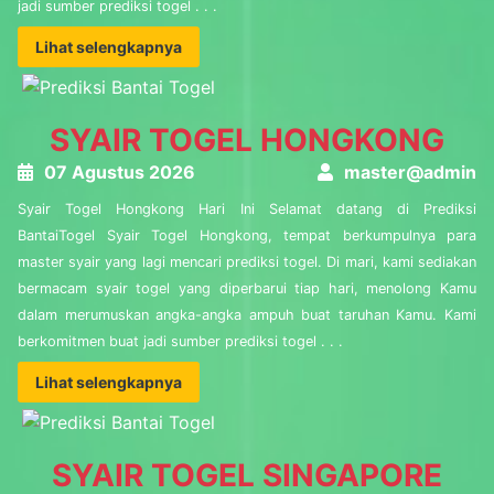
jadi sumber prediksi togel . . .
Lihat selengkapnya
SYAIR TOGEL HONGKONG
07 Agustus 2026
master@admin
Syair Togel Hongkong Hari Ini Selamat datang di Prediksi
BantaiTogel Syair Togel Hongkong, tempat berkumpulnya para
master syair yang lagi mencari prediksi togel. Di mari, kami sediakan
bermacam syair togel yang diperbarui tiap hari, menolong Kamu
dalam merumuskan angka-angka ampuh buat taruhan Kamu. Kami
berkomitmen buat jadi sumber prediksi togel . . .
Lihat selengkapnya
SYAIR TOGEL SINGAPORE