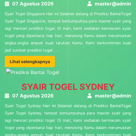
07 Agustus 2026
master@admin
Syair Togel Singapore Hari Ini Selamat datang di Prediksi BantaiTogel
Syair Togel Singapore, tempat berkumpulnya para master syair yang
lagi mencari prediksi togel. Di mari, kami sediakan bermacam syair
togel yang diperbarui tiap hari, menolong Kamu dalam merumuskan
angka-angka ampuh buat taruhan Kamu. Kami berkomitmen buat
jadi sumber prediksi togel . . .
Lihat selengkapnya
SYAIR TOGEL SYDNEY
07 Agustus 2026
master@admin
Syair Togel Sydney Hari Ini Selamat datang di Prediksi BantaiTogel
Syair Togel Sydney, tempat berkumpulnya para master syair yang
lagi mencari prediksi togel. Di mari, kami sediakan bermacam syair
togel yang diperbarui tiap hari, menolong Kamu dalam merumuskan
angka-angka ampuh buat taruhan Kamu. Kami berkomitmen buat