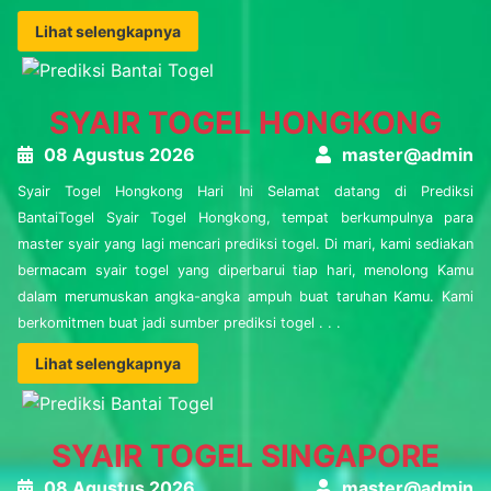
Lihat selengkapnya
SYAIR TOGEL HONGKONG
08 Agustus 2026
master@admin
Syair Togel Hongkong Hari Ini Selamat datang di Prediksi
BantaiTogel Syair Togel Hongkong, tempat berkumpulnya para
master syair yang lagi mencari prediksi togel. Di mari, kami sediakan
bermacam syair togel yang diperbarui tiap hari, menolong Kamu
dalam merumuskan angka-angka ampuh buat taruhan Kamu. Kami
berkomitmen buat jadi sumber prediksi togel . . .
Lihat selengkapnya
SYAIR TOGEL SINGAPORE
08 Agustus 2026
master@admin